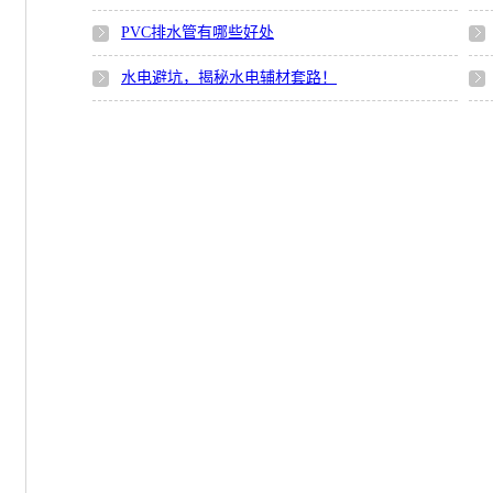
PVC排水管有哪些好处
水电避坑，揭秘水电辅材套路！