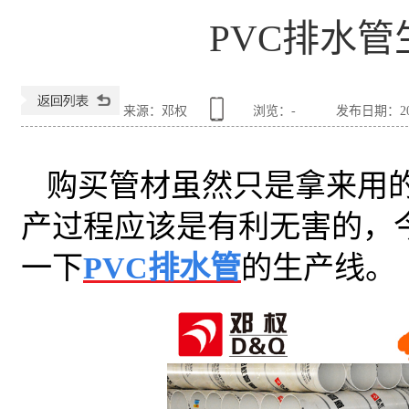
PVC排水
来源：邓权
浏览：
-
发布日期：2018
购买管材虽然只是拿来用
产过程应该是有利无害的，
一下
PVC排水管
的生产线。