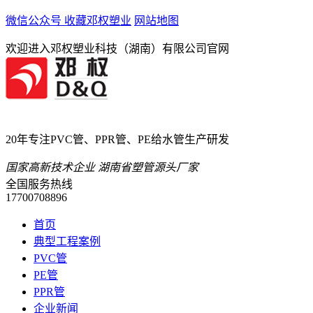
微信公众号
收藏邓权塑业
网站地图
欢迎进入邓权塑业科技（湖南）有限公司官网
20
年专注PVC管、PPR管、PE给水管生产研发
国家高新技术企业 湖南省塑管源头厂家
全国服务热线
17700708896
首页
典型工程案例
PVC管
PE管
PPR管
企业新闻