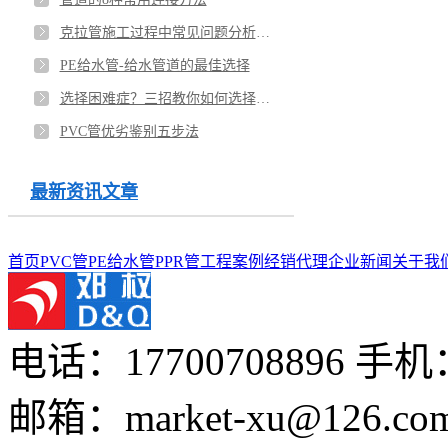
克拉管施工过程中常见问题分析&处理办法
PE给水管-给水管道的最佳选择
选择困难症？三招教你如何选择优质PPR管！
PVC管优劣鉴别五步法
最新资讯文章
首页
PVC管
PE给水管
PPR管
工程案例
经销代理
企业新闻
关于我
电话：17700708896
手机：1
邮箱：market-xu@126.co